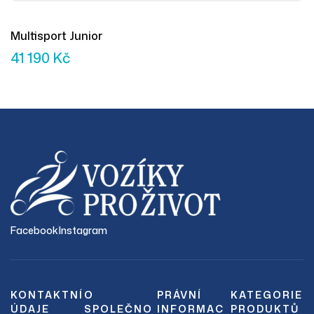
Multisport Junior
41 190
Kč
Facebook
Instagram
KONTAKTNÍ
O
PRÁVNÍ
KATEGORIE
ÚDAJE
SPOLEČNO
INFORMAC
PRODUKTŮ