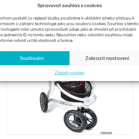
Spravovat souhlas s cookies
chom poskytli co nejlepší služby, používáme k ukládání a/nebo přístupu k
ormacím o zařízení, technologie jako jsou soubory cookies. Souhlas s těmito
hnologiemi nám umožní zpracovávat údaje, jako je chování při procházení
bo jedinečná ID na tomto webu. Nesouhlas nebo odvolání souhlasu může
říznivě ovlivnit určité vlastnosti a funkce.
Souhlasím
Zobrazit nastavení
Zásady cookies