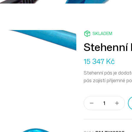
SKLADEM
Stehenní 
15 347
Kč
Stehenní pás je dodate
pás zajistí příjemné p