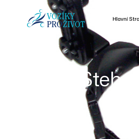
Hlavní Str
Stehen
Hom