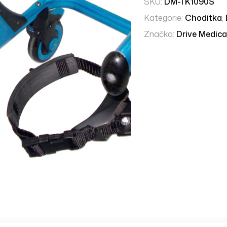
SKU:
DM-TK1090S
Kategorie:
Chodítka
,
Značka:
Drive Medica