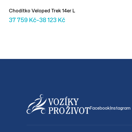
Chodítko Veloped Trek 14er L
37 759
Kč
–
38 123
Kč
Facebook
Instagram