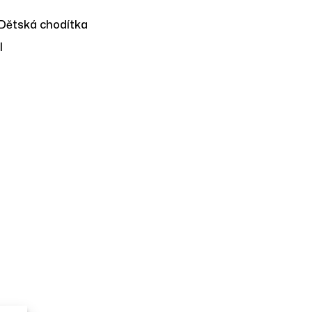
Dětská chodítka
l