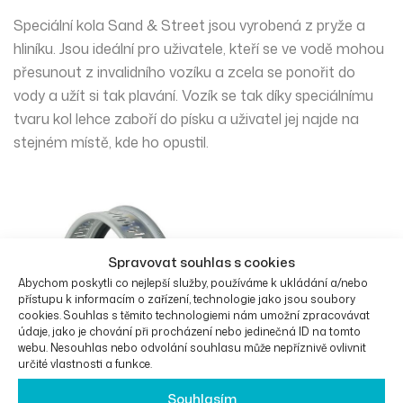
Speciální kola Sand & Street jsou vyrobená z
pryže
a
hliníku
. Jsou ideální pro uživatele, kteří se ve vodě mohou
přesunout
z invalidního vozíku a zcela se ponořit do
vody a užít si tak plavání. Vozík se tak díky speciálnímu
tvaru kol lehce zaboří do písku a uživatel jej najde na
stejném místě, kde ho opustil.
Spravovat souhlas s cookies
Abychom poskytli co nejlepší služby, používáme k ukládání a/nebo
přístupu k informacím o zařízení, technologie jako jsou soubory
cookies. Souhlas s těmito technologiemi nám umožní zpracovávat
údaje, jako je chování při procházení nebo jedinečná ID na tomto
webu. Nesouhlas nebo odvolání souhlasu může nepříznivě ovlivnit
určité vlastnosti a funkce.
Souhlasím