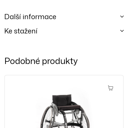
Další informace
Ke stažení
Podobné produkty
Přidat Do 