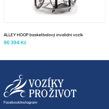
ALLEY HOOP basketbalový invalidní vozík
86 394
Kč
Facebook
Instagram