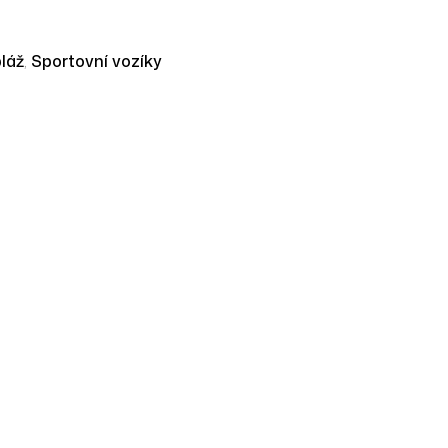
pláž
,
Sportovní vozíky