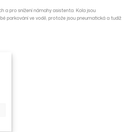
ch a pro snížení námahy asistenta. Kola jsou
odobé parkování ve vodě, protože jsou pneumatická a tudíž