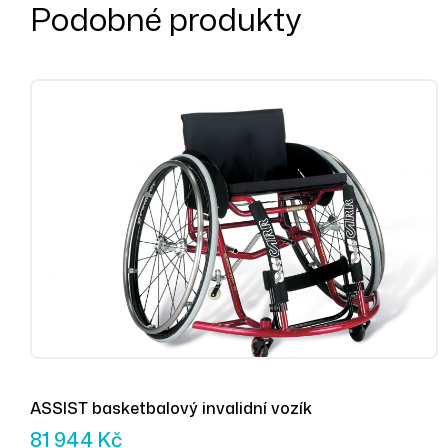
Podobné produkty
ASSIST basketbalový invalidní vozík
81 944
Kč