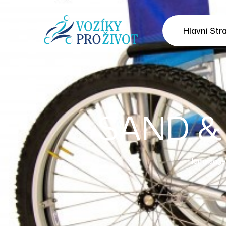
Hlavní Str
SAND & 
Homepage