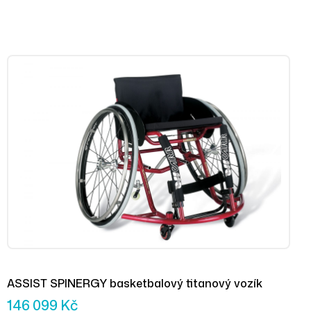
ASSIST SPINERGY basketbalový titanový vozík
146 099
Kč