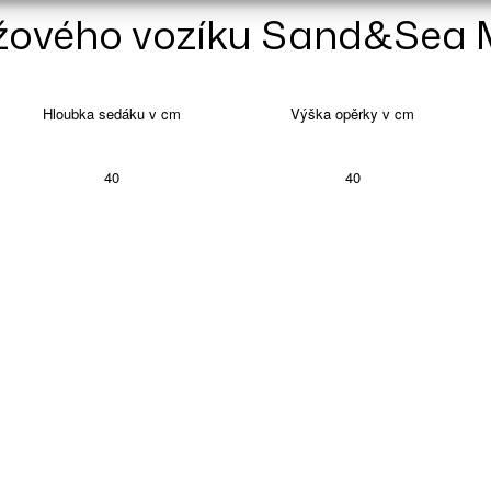
plážového vozíku Sand&Sea
Hloubka sedáku v cm
Výška opěrky v cm
40
40