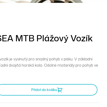
EA MTB Plážový Vozík
zík je vyvinutý pro snadný pohyb v písku. V základní
 Zadní dvojitá horská kola. Odolné materiály pro pohyb ve
Přidat do košíku