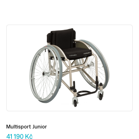
Multisport Junior
41 190
Kč