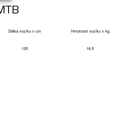
 MTB
Délka vozíku v cm
Hmotnost vozíku v kg
125
16,5