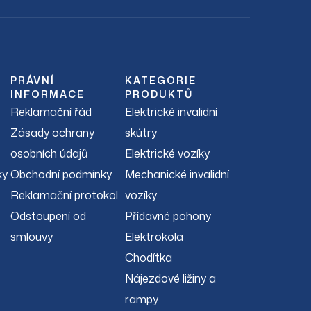
PRÁVNÍ
KATEGORIE
INFORMACE
PRODUKTŮ
Reklamační řád
Elektrické invalidní
Zásady ochrany
skútry
osobních údajů
Elektrické vozíky
ky
Obchodní podmínky
Mechanické invalidní
Reklamační protokol
vozíky
Odstoupení od
Přídavné pohony
smlouvy
Elektrokola
Chodítka
Nájezdové ližiny a
rampy