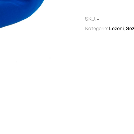
SKU:
-
Kategorie:
Ležení
,
Sez