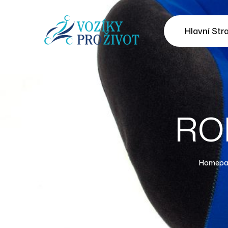
Hlavní Str
ROL
Homepa