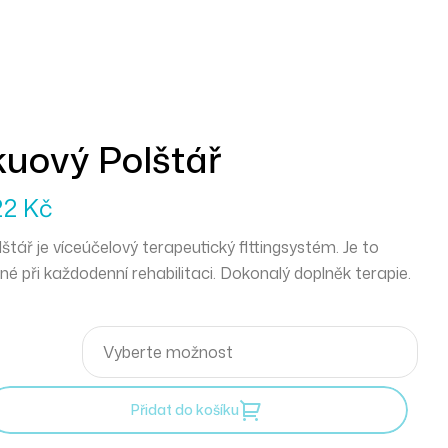
uový Polštář
22
Kč
tář je víceúčelový terapeutický flttingsystém. Je to
ečné při každodenní rehabilitaci. Dokonalý doplněk terapie.
Přidat do košíku