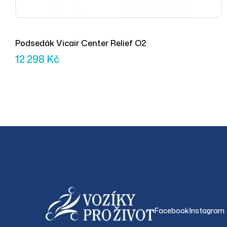
Podsedák Vicair Center Relief O2
12 298
Kč
Facebook
Instagram