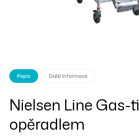
Popis
Další Informace
Nielsen Line Gas-t
opěradlem