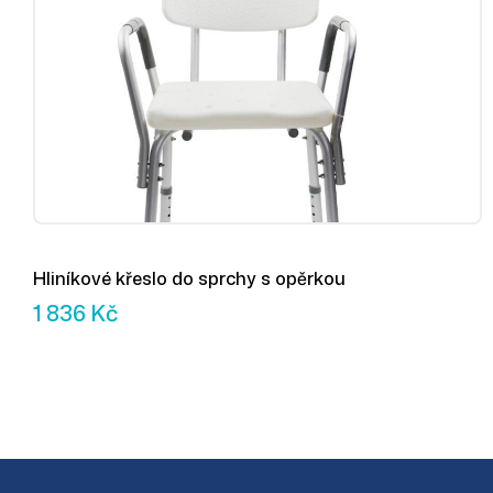
Hliníkové křeslo do sprchy s opěrkou
1 836
Kč