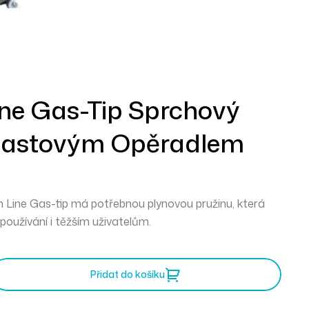
ine Gas-Tip Sprchový
Plastovým Opěradlem
n Line Gas-tip má potřebnou plynovou pružinu, která
 používání i těžším uživatelům.
Přidat do košíku