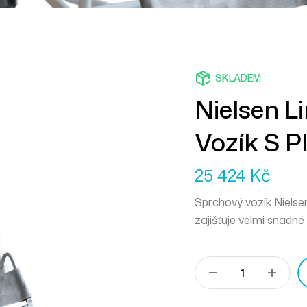
SKLADEM
Nielsen L
Vozík S 
25 424
Kč
Sprchový vozík Nielse
zajišťuje velmi snadné