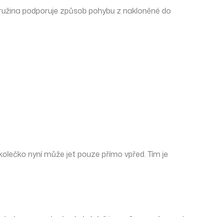
 pružina podporuje způsob pohybu z nakloněné do
kolečko nyní může jet pouze přímo vpřed. Tím je