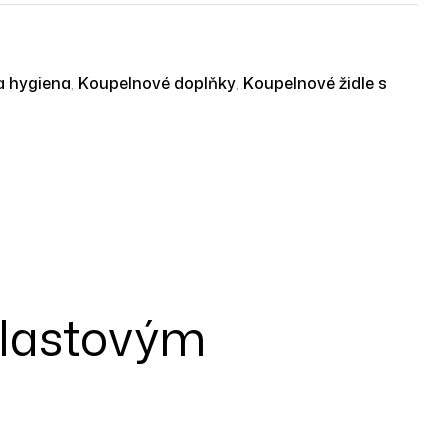
a hygiena
,
Koupelnové doplňky
,
Koupelnové židle s
 plastovým