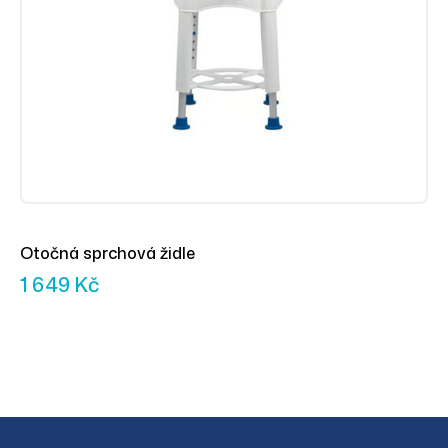
Otočná sprchová židle
1 649
Kč