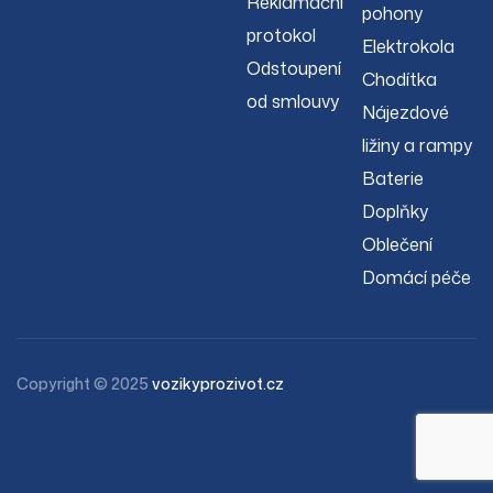
Reklamační
pohony
protokol
Elektrokola
Odstoupení
Chodítka
od smlouvy
Nájezdové
ližiny a rampy
Baterie
Doplňky
Oblečení
Domácí péče
Copyright © 2025
vozikyprozivot.cz