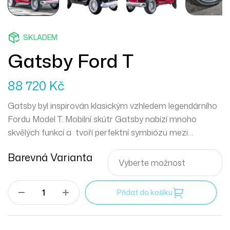
SKLADEM
Gatsby Ford T
88 720
Kč
Gatsby byl inspirován klasickým vzhledem legendárního
Fordu Model T. Mobilní skútr Gatsby nabízí mnoho
skvělých funkcí a tvoří perfektní symbiózu mezi
designem a technologií.
Barevná Varianta
Přidat do košíku