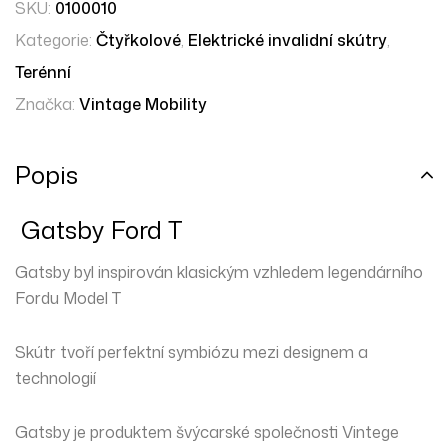
SKU:
0100010
Kategorie:
Čtyřkolové
,
Elektrické invalidní skútry
,
Terénní
Značka:
Vintage Mobility
Popis
Gatsby Ford T
Gatsby byl inspirován klasickým vzhledem legendárního
Fordu Model T
Skútr tvoří perfektní symbiózu mezi designem a
technologií
Gatsby je produktem švýcarské společnosti Vintege