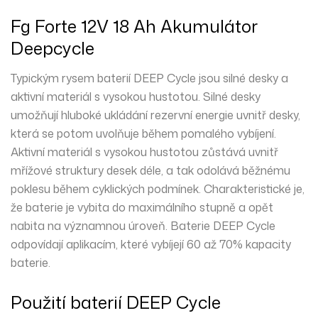
Fg Forte 12V 18 Ah Akumulátor
Deepcycle
Typickým rysem baterií DEEP Cycle jsou silné desky a
aktivní materiál s vysokou hustotou. Silné desky
umožňují hluboké ukládání rezervní energie uvnitř desky,
která se potom uvolňuje během pomalého vybíjení.
Aktivní materiál s vysokou hustotou zůstává uvnitř
mřížové struktury desek déle, a tak odolává běžnému
poklesu během cyklických podmínek. Charakteristické je,
že baterie je vybita do maximálního stupně a opět
nabita na významnou úroveň. Baterie DEEP Cycle
odpovídají aplikacím, které vybíjejí 60 až 70% kapacity
baterie.
Použití baterií DEEP Cycle