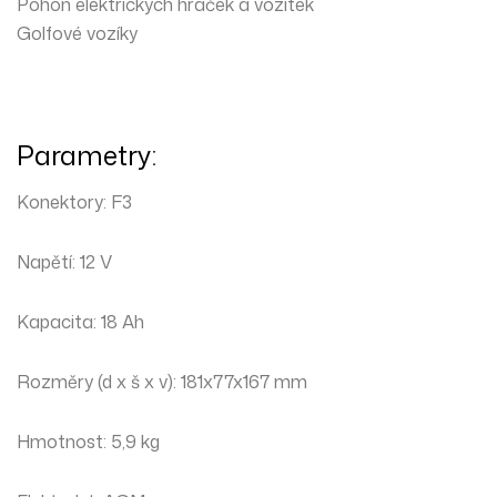
Pohon elektrických hraček a vozítek
Golfové vozíky
Parametry:
Konektory: F3
Napětí: 12 V
Kapacita: 18 Ah
Rozměry (d x š x v): 181x77x167 mm
Hmotnost: 5,9 kg