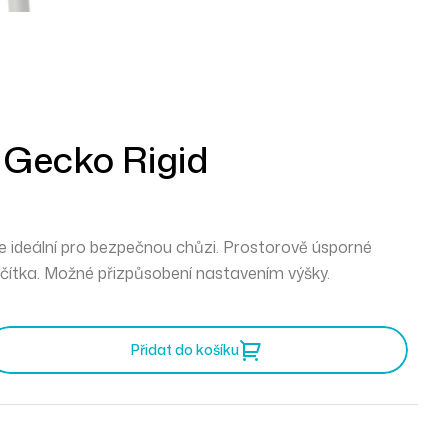
 Gecko Rigid
je ideální pro bezpečnou chůzi. Prostorově úsporné
lačítka. Možné přizpůsobení nastavením výšky.
Přidat do košíku