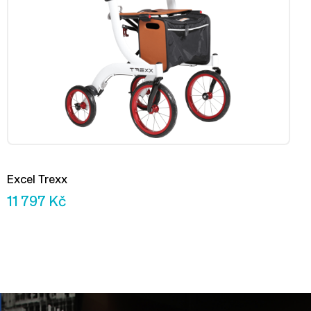
Excel Trexx
11 797
Kč