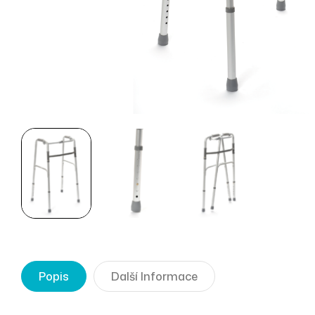
Popis
Další Informace