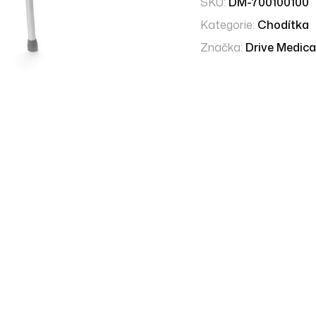
SKU:
DM-700100100
Kategorie:
Chodítka
Značka:
Drive Medica