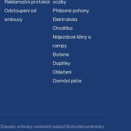
Reklamační protokol
vozíky
Odstoupení od
Přídavné pohony
smlouvy
Elektrokola
Chodítka
Nájezdové ližiny a
rampy
Baterie
Doplňky
Oblečení
Domácí péče
Zásady ochrany osobních údajů
Obchodní podmínky