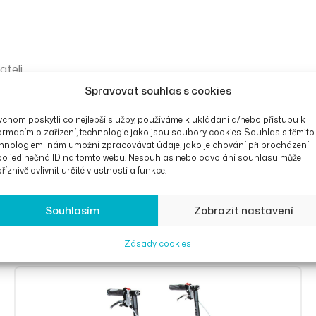
ateli
Spravovat souhlas s cookies
chom poskytli co nejlepší služby, používáme k ukládání a/nebo přístupu k
ormacím o zařízení, technologie jako jsou soubory cookies. Souhlas s těmito
hnologiemi nám umožní zpracovávat údaje, jako je chování při procházení
bo jedinečná ID na tomto webu. Nesouhlas nebo odvolání souhlasu může
říznivě ovlivnit určité vlastnosti a funkce.
Souhlasím
Zobrazit nastavení
Zásady cookies