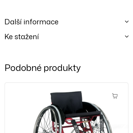
Další informace
Ke stažení
Podobné produkty
Přidat Do 