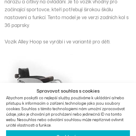
nárazu a citlivý na ovládání. Je to vozík vhodný pro
začínající sportovce, kteří potřebují širokou škálu
nastavení a funkcí. Tento model je ve verzi zadních kol s
36 paprsky
.
Vozík Alley Hoop se vyrábí i ve variantě pro děti.
Spravovat souhlas s cookies
Abychom poskytli co nejlepší služby, používáme k ukládání a/nebo
přístupu k informacím o zařízení, technologie jako jsou soubory
cookies. Souhlas s těmito technologiemi nám umožní zpracovávat
údaje, jako je chování při procházení nebo jedinečná ID na tomto
webu. Nesouhlas nebo odvolání souhlasu může nepříznivě ovlivnit
určité vlastnosti a funkce.
Možnost mnoha úprav