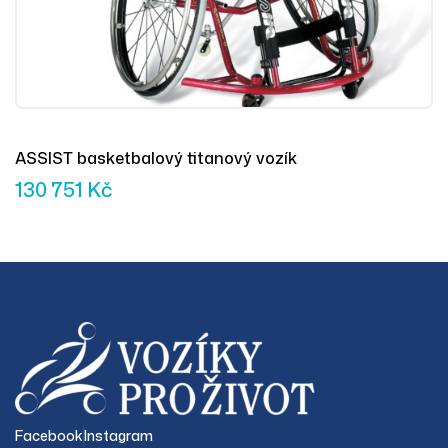
ASSIST basketbalový titanový vozík
130 751
Kč
Facebook
Instagram