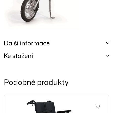
Další informace
Ke stažení
Podobné produkty
Výběr Mož