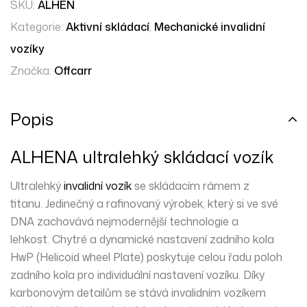
SKU:
ALHEN
Kategorie:
Aktivní skládací
,
Mechanické invalidní
vozíky
Značka:
Offcarr
Popis
ALHENA ultralehký skládací vozík
Ultralehký
invalidní vozík
se
skládacím
rámem z
titanu
. Jedinečný a rafinovaný výrobek, který si ve své
DNA zachovává nejmodernější technologie a
lehkost. Chytré a dynamické nastavení zadního kola
HwP (Helicoid wheel Plate) poskytuje celou řadu poloh
zadního kola pro individuální nastavení vozíku. Díky
karbonovým detailům se stává invalidním vozíkem