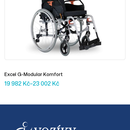
Excel G-Modular Komfort
19 982
Kč
–
23 002
Kč