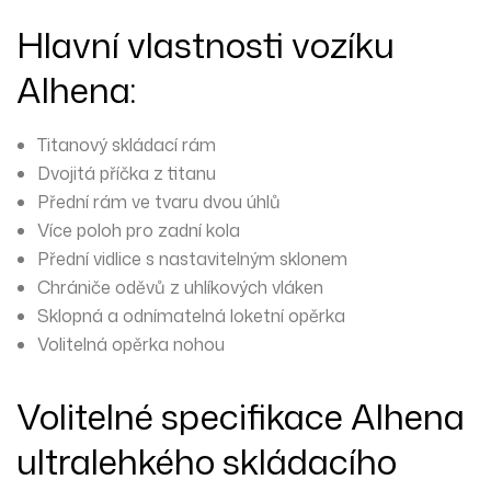
Hlavní vlastnosti vozíku
Alhena:
Titanový skládací rám
Dvojitá příčka z titanu
Přední rám ve tvaru dvou úhlů
Více poloh pro zadní kola
Přední vidlice s nastavitelným sklonem
Chrániče oděvů z uhlíkových vláken
Sklopná a odnímatelná loketní opěrka
Volitelná opěrka nohou
Volitelné specifikace Alhena
ultralehkého skládacího