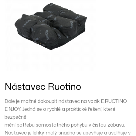
Nástavec Ruotino
Dále je možné dokoupit nástavec na vozík E.RUOTINO
E.NJOY. Jedná se o rychlé a praktické řešení, které
bezpečně
mění potřebu samostatného pohybu v čistou zábavu.
Nástavec je lehký, malý, snadno se upevňuje a uvolňuje v