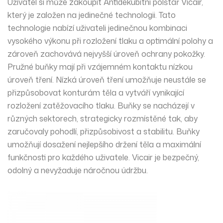
Uživatel si může zakoupit Antidekubitní polštář Vicair,
který je založen na jedinečné technologii. Tato
technologie nabízí uživateli jedinečnou kombinaci
vysokého výkonu při rozložení tlaku a optimální polohy a
zároveň zachovává nejvyšší úroveň ochrany pokožky.
Pružné buňky mají při vzájemném kontaktu nízkou
úroveň tření. Nízká úroveň tření umožňuje neustále se
přizpůsobovat konturám těla a vytváří vynikající
rozložení zatěžovacího tlaku. Buňky se nacházejí v
různých sektorech, strategicky rozmístěné tak, aby
zaručovaly pohodlí, přizpůsobivost a stabilitu. Buňky
umožňují dosažení nejlepšího držení těla a maximální
funkčnosti pro každého uživatele. Vicair je bezpečný,
odolný a nevyžaduje náročnou údržbu.