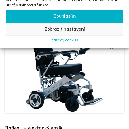
určité vlastnosti a funkce.
Eloflex X – elektrický vozík
Souhlasím
83 917
Kč
Zobrazit nastavení
Zásady cookies
Přidat Do 
Eloflex L – elektrický vozík