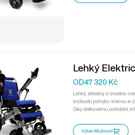
Lehký Elektri
Ovládáním M
OD
47 320
Kč
Lehký, skladný a snadno ovl
svobodu pohybu, kterou si z
Díky
dálkovému ovládání
,
in
hmotnosti pouhých 22,5 kg
Vozík se snadno skládá, m
Výběr Možností
pro maximální pohodlí. Sty