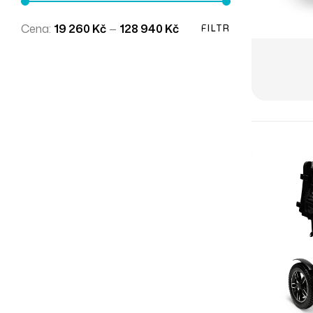
Cena:
19 260 Kč
—
128 940 Kč
FILTR