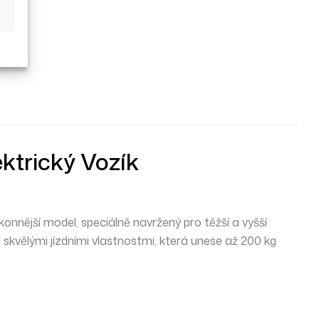
ektrický Vozík
konnější model, speciálně navržený pro těžší a vyšší
e skvělými jízdními vlastnostmi, která unese až 200 kg