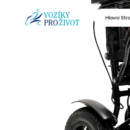
Hlavní Str