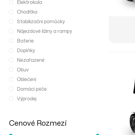
Elektrokola
Chodítka
Stabilizační pomůcky
Nájezdové ližiny a rampy
Baterie
Doplňky
Nezařazené
Obuv
Oblečení
Domácí péče
Výprodej
Cenové Rozmezí