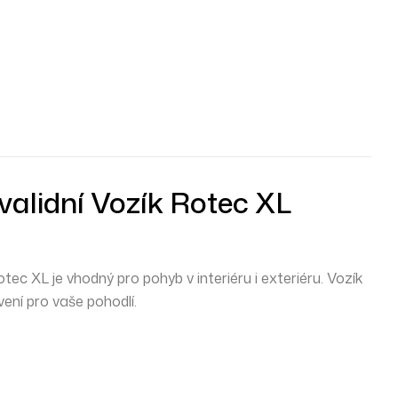
validní Vozík Rotec XL
otec XL je vhodný pro pohyb v interiéru i exteriéru. Vozík
ení pro vaše pohodlí.