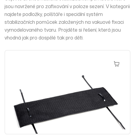
jsou navržené pro zafixování v poloze sezení. V kategorii
najdete podložky, polštáře i speciální systém
stabilizačních pomůcek založených na
vakuové fixaci
vymodelovaného tvaru. Projděte si řešení, která jsou
vhodná jak pro dospělé tak pro děti.
Přidat Do 