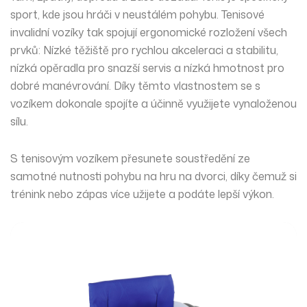
sport, kde jsou hráči v neustálém pohybu. Tenisové
invalidní vozíky tak spojují ergonomické rozložení všech
prvků: Nízké těžiště pro
rychlou akceleraci a stabilitu
,
nízká opěradla pro snazší servis a nízká hmotnost pro
dobré manévrování. Díky těmto vlastnostem se s
vozíkem dokonale spojíte a účinně využijete vynaloženou
sílu.
S tenisovým vozíkem přesunete soustředění ze
samotné nutnosti pohybu na hru na dvorci, díky čemuž si
trénink nebo zápas více užijete a podáte lepší výkon.