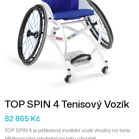
TOP SPIN 4 Tenisový Vozík
82 865
Kč
TOP SPIN 4 je pětikolový invalidní vozík vhodný na tenis.
Hliníkový rám vyrobený na míru uživateli.