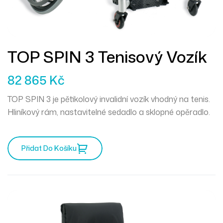
TOP SPIN 3 Tenisový Vozík
82 865
Kč
TOP SPIN 3 je pětikolový invalidní vozík vhodný na tenis.
Hliníkový rám, nastavitelné sedadlo a sklopné opěradlo.
Přidat Do Košíku