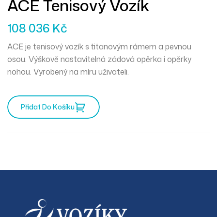
ACE Tenisový Vozík
108 036
Kč
ACE je tenisový vozík s titanovým rámem a pevnou
osou. Výškově nastavitelná zádová opěrka i opěrky
nohou. Vyrobený na míru uživateli.
Přidat Do Košíku