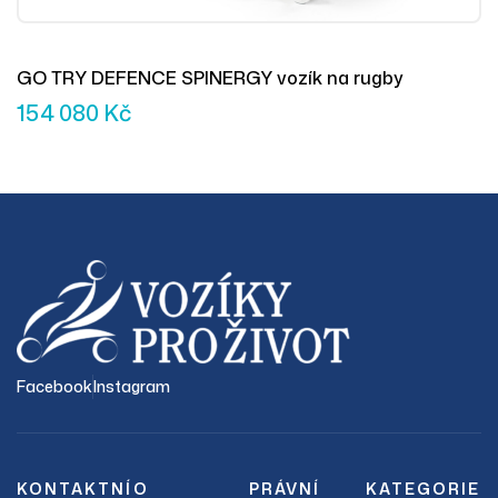
GO TRY DEFENCE SPINERGY vozík na rugby
154 080
Kč
Facebook
Instagram
KONTAKTNÍ
O
PRÁVNÍ
KATEGORIE