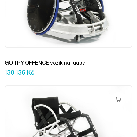
GO TRY OFFENCE vozík na rugby
130 136
Kč
Přidat Do 