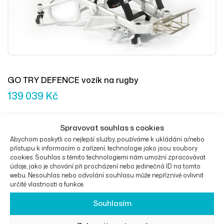
GO TRY DEFENCE vozík na rugby
139 039
Kč
Spravovat souhlas s cookies
Abychom poskytli co nejlepší služby, používáme k ukládání a/nebo
Přidat Do 
přístupu k informacím o zařízení, technologie jako jsou soubory
cookies. Souhlas s těmito technologiemi nám umožní zpracovávat
údaje, jako je chování při procházení nebo jedinečná ID na tomto
webu. Nesouhlas nebo odvolání souhlasu může nepříznivě ovlivnit
určité vlastnosti a funkce.
Souhlasím