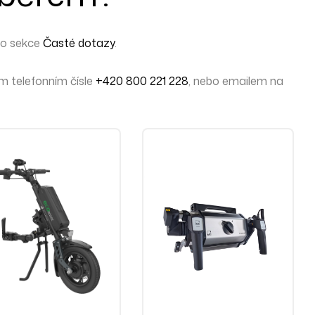
do sekce
Časté dotazy
.
 telefonním čísle
+420 800 221 228
, nebo emailem na