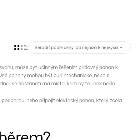
e svahu, může být účinným řešením přídavný pohon k
ídavné pohony mohou být buď
mechanické
, nebo s
dněji se dostanete na místa, kam by to jinak nešlo.
podporou, nebo připojit elektrický pohon, který zcela
ýběrem?