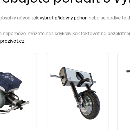
 obsáhlý návod,
jak vybrat přídavný pohon
nebo se podívejte 
to nepomůže,
můžete nás kdykoliv kontaktovat
na bezplatném
prozivot.cz
.