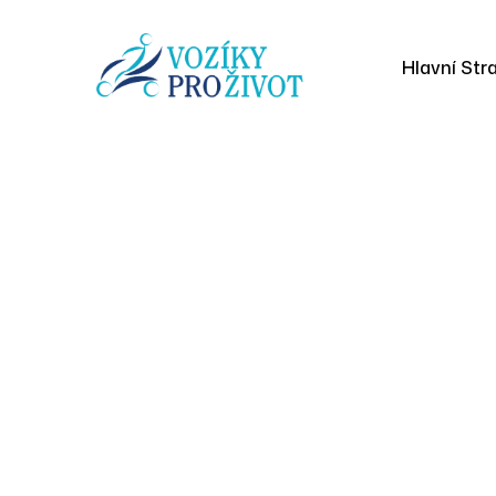
Hlavní Str