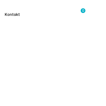
0
Kontakt
y