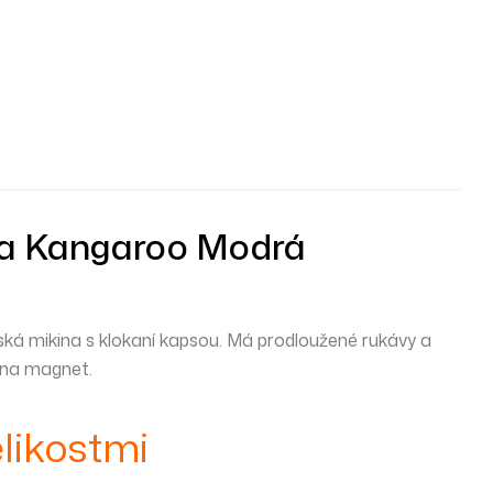
na Kangaroo Modrá
ká mikina s klokaní kapsou. Má prodloužené rukávy a
 na magnet.
likostmi