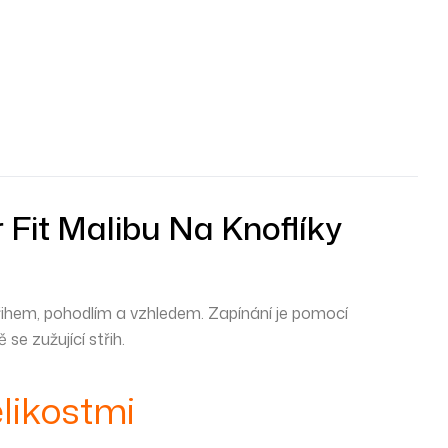
 Fit Malibu Na Knoflíky
střihem, pohodlím a vzhledem. Zapínání je pomocí
 se zužující střih.
likostmi