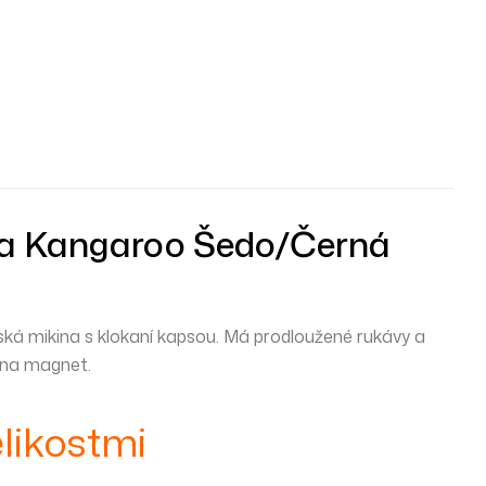
a Kangaroo Šedo/černá
ká mikina s klokaní kapsou. Má prodloužené rukávy a
 na magnet.
likostmi