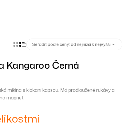
a Kangaroo Černá
ká mikina s klokaní kapsou. Má prodloužené rukávy a
 na magnet.
likostmi