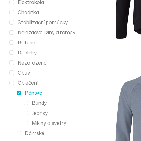
Elektrokola
Chodítka
Stabilizační pomůcky
Nájezdové ližiny a rampy
Baterie
Doplňky
Nezařazené
Obuv
Oblečení
Pánské
Bundy
Jeansy
Mikiny a svetry
Dámské