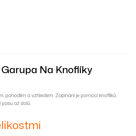
t Garupa Na Knoflíky
hem, pohodlím a vzhledem. Zapínání je pomocí knoflíků.
 pasu až dolů.
likostmi