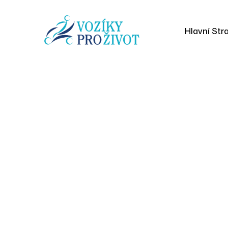
Hlavní Str