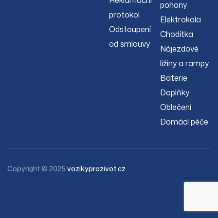
Reklamační
pohony
protokol
Elektrokola
Odstoupení
Chodítka
od smlouvy
Nájezdové
ližiny a rampy
Baterie
Doplňky
Oblečení
Domácí péče
Copyright © 2025
vozikyprozivot.cz