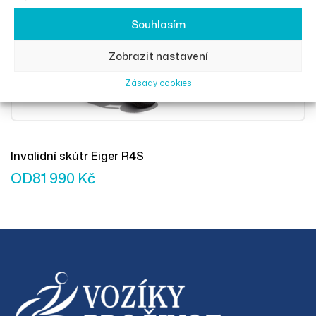
Souhlasím
Zobrazit nastavení
Zásady cookies
Invalidní skútr Eiger R4S
OD
81 990
Kč