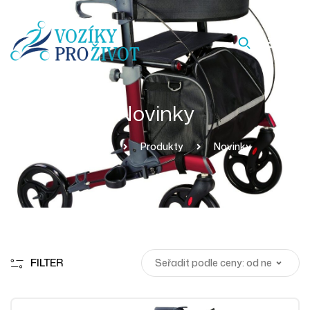
Novinky
Homepage
Produkty
Novinky
FILTER