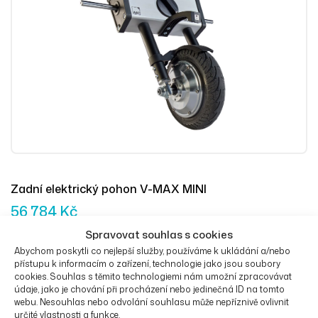
Zadní elektrický pohon V-MAX MINI
56 784
Kč
Spravovat souhlas s cookies
Abychom poskytli co nejlepší služby, používáme k ukládání a/nebo
přístupu k informacím o zařízení, technologie jako jsou soubory
Výběr Mož
cookies. Souhlas s těmito technologiemi nám umožní zpracovávat
údaje, jako je chování při procházení nebo jedinečná ID na tomto
webu. Nesouhlas nebo odvolání souhlasu může nepříznivě ovlivnit
určité vlastnosti a funkce.