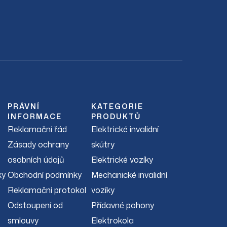
PRÁVNÍ
KATEGORIE
INFORMACE
PRODUKTŮ
Reklamační řád
Elektrické invalidní
Zásady ochrany
skútry
osobních údajů
Elektrické vozíky
ky
Obchodní podmínky
Mechanické invalidní
Reklamační protokol
vozíky
Odstoupení od
Přídavné pohony
smlouvy
Elektrokola