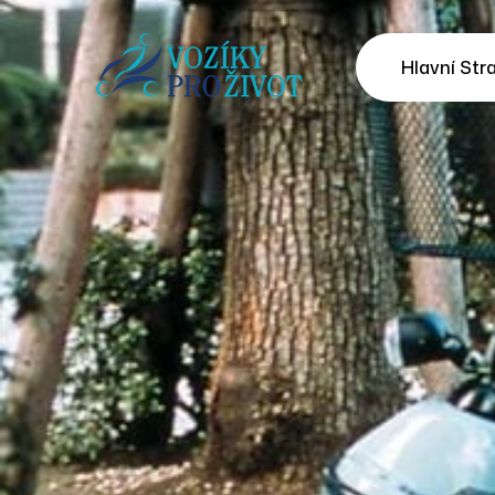
Hlavní Str