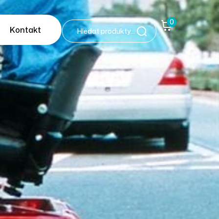
0
Kontakt