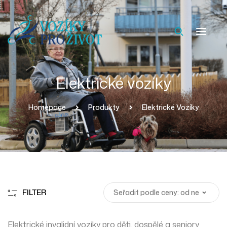
Elektrické vozíky
Homepage
Produkty
Elektrické Vozíky
FILTER
Elektrické invalidní vozíky pro děti, dospělé a seniory