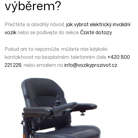
výběrem?
Přečtěte si obsáhlý návod,
jak vybrat elektrický invalidní
vozík
nebo se podívejte do sekce
Časté dotazy
.
Pokud ani to nepomůže,
můžete nás kdykoliv
kontaktovat
na bezplatném telefonním čísle
+420 800
221 228
, nebo emailem na
info@vozikyprozivot.cz
.