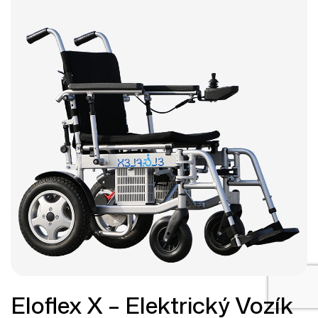
Eloflex X – Elektrický Vozík