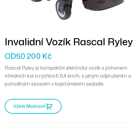
Invalidní Vozík Rascal Ryley
OD
50 200
Kč
Rascal Ryley je kompaktní elektrický vozík s pohonem
středních kol a rychlostí 6,4 km/h, s plným odpružením a
pohodlným sezením v kapitánském sedadle.
Výběr Možností