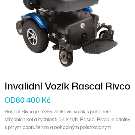
Invalidní Vozík Rascal Rivco
OD
60 400
Kč
Rascal Rivco je těžký venkovní vozík s pohonem
středních kol a rychlostí 6,4 km/h. Rascal Rivco je odolný
s plným odpružením a pohodlným polstrovaným