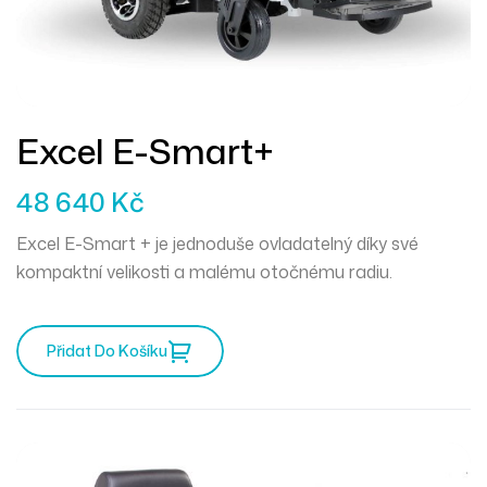
Excel E-Smart+
48 640
Kč
Excel E-Smart + je jednoduše ovladatelný díky své
kompaktní velikosti a malému otočnému radiu.
Přidat Do Košíku