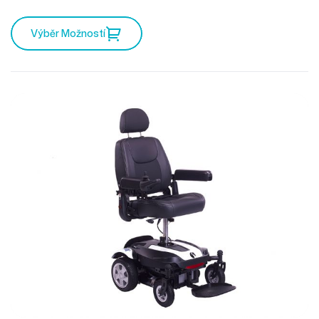
kapitánským sedadlem.
Výběr Možností