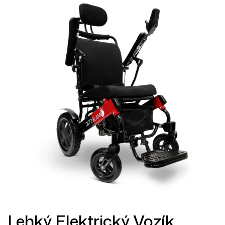
Lehký Elektrický Vozík