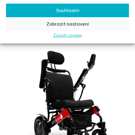
sezení na více místech.
Souhlasím
Výběr Možností
Zobrazit nastavení
Zásady cookies