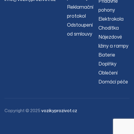
Přídavné
Reklamační
pohony
protokol
Elektrokola
Odstoupení
Chodítka
od smlouvy
Nájezdové
ližiny a rampy
Baterie
Doplňky
Oblečení
Domácí péče
Copyright © 2025
vozikyprozivot.cz