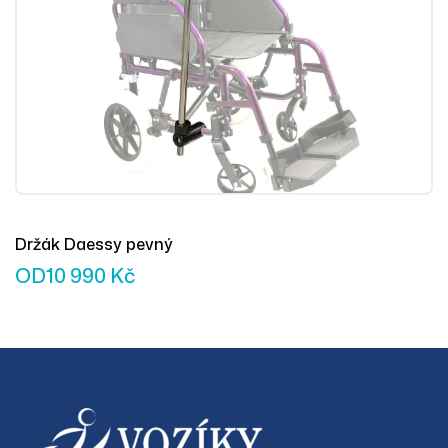
Držák Daessy pevný
OD
10 990
Kč