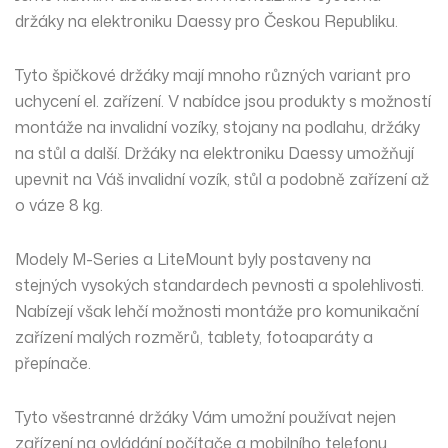
držáky na elektroniku Daessy pro Českou Republiku.
Tyto špičkové držáky mají mnoho různých variant pro
uchycení el. zařízení. V nabídce jsou produkty s možností
montáže na invalidní vozíky, stojany na podlahu, držáky
na stůl a další.
Držáky na elektroniku Daessy umožňují
upevnit na Váš invalidní vozík, stůl a podobně zařízení až
o váze 8 kg.
Modely M-Series a LiteMount byly postaveny na
stejných vysokých standardech pevnosti a spolehlivosti.
Nabízejí však lehčí možnosti montáže pro komunikační
zařízení malých rozměrů, tablety, fotoaparáty a
přepínače.
Tyto všestranné držáky Vám umožní používat nejen
zařízení na ovládání počítače a mobilního telefonu