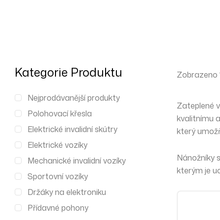
Kategorie Produktu
Zobrazeno 
Nejprodávanější produkty
Zateplené v
Polohovací křesla
kvalitnímu 
Elektrické invalidní skútry
který umožň
Elektrické vozíky
Nánožníky se
Mechanické invalidní vozíky
kterým je uc
Sportovní vozíky
Držáky na elektroniku
Přídavné pohony