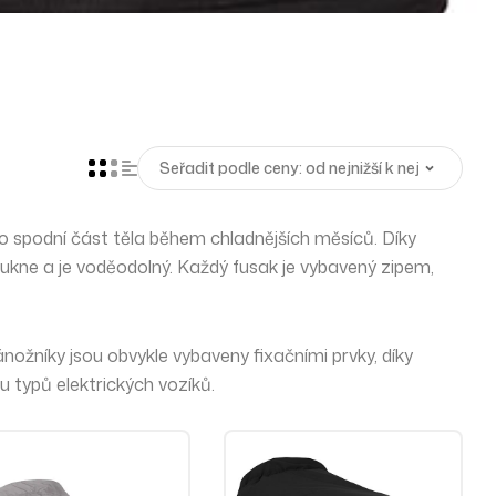
ro spodní část těla
během chladnějších měsíců. Díky
ukne a je voděodolný. Každý fusak je vybavený zipem,
ánožníky jsou obvykle vybaveny fixačními prvky, díky
nu typů elektrických vozíků.