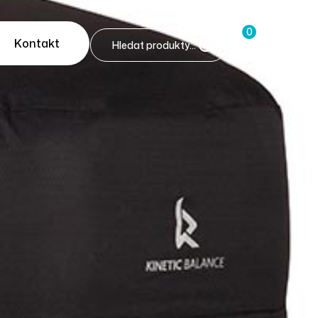
0
Kontakt