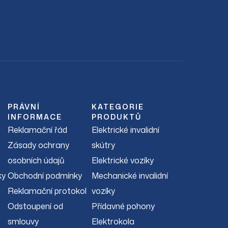
PRÁVNÍ
KATEGORIE
INFORMACE
PRODUKTŮ
Reklamační řád
Elektrické invalidní
Zásady ochrany
skútry
osobních údajů
Elektrické vozíky
ky
Obchodní podmínky
Mechanické invalidní
Reklamační protokol
vozíky
Odstoupení od
Přídavné pohony
smlouvy
Elektrokola