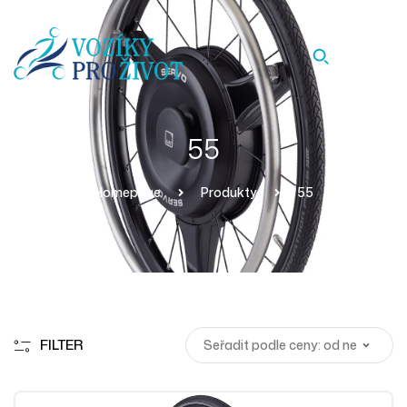
55
Homepage
Produkty
55
FILTER