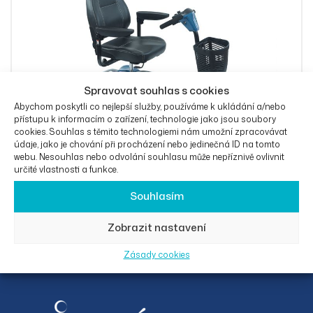
Spravovat souhlas s cookies
Abychom poskytli co nejlepší služby, používáme k ukládání a/nebo
přístupu k informacím o zařízení, technologie jako jsou soubory
cookies. Souhlas s těmito technologiemi nám umožní zpracovávat
údaje, jako je chování při procházení nebo jedinečná ID na tomto
webu. Nesouhlas nebo odvolání souhlasu může nepříznivě ovlivnit
určité vlastnosti a funkce.
Invalidní skútr Rascal Vista DX
Souhlasím
OD
47 600
Kč
Zobrazit nastavení
Zásady cookies