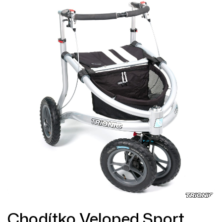
Chodítko Veloped Sport