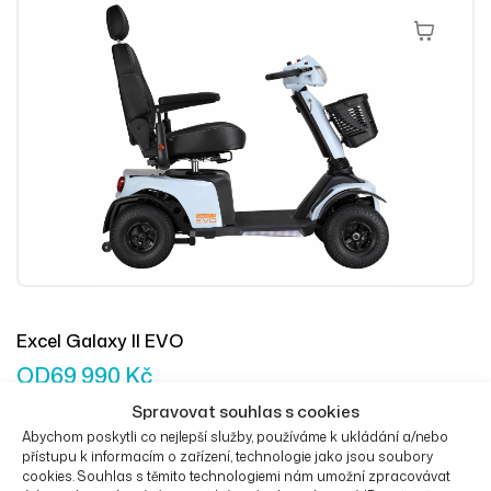
Výběr Mož
Excel Galaxy II EVO
OD
69 990
Kč
Spravovat souhlas s cookies
Abychom poskytli co nejlepší služby, používáme k ukládání a/nebo
přístupu k informacím o zařízení, technologie jako jsou soubory
cookies. Souhlas s těmito technologiemi nám umožní zpracovávat